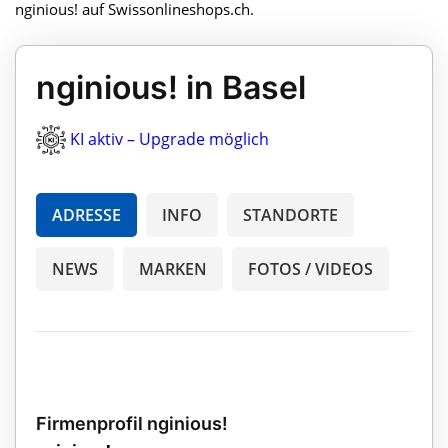
nginious! auf Swissonlineshops.ch.
nginious! in Basel
KI aktiv – Upgrade möglich
ADRESSE
INFO
STANDORTE
NEWS
MARKEN
FOTOS / VIDEOS
Firmenprofil nginious!