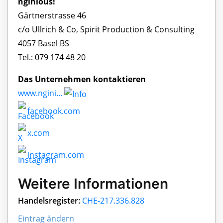
nginious!
Gärtnerstrasse 46
c/o Ullrich & Co, Spirit Production & Consulting
4057 Basel BS
Tel.: 079 174 48 20
Das Unternehmen kontaktieren
www.ngini...
facebook.com
x.com
instagram.com
Weitere Informationen
Handelsregister:
CHE-217.336.828
Eintrag ändern