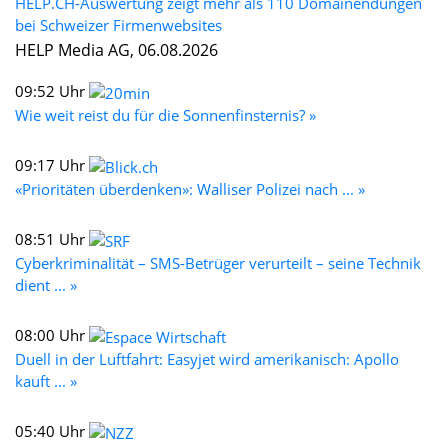
HELP.CH-Auswertung zeigt mehr als 110 Domainendungen
bei Schweizer Firmenwebsites
HELP Media AG, 06.08.2026
09:52 Uhr
Wie weit reist du für die Sonnenfinsternis? »
09:17 Uhr
«Prioritäten überdenken»: Walliser Polizei nach ... »
08:51 Uhr
Cyberkriminalität – SMS-Betrüger verurteilt – seine Technik
dient ... »
08:00 Uhr
Duell in der Luftfahrt: Easyjet wird amerikanisch: Apollo
kauft ... »
05:40 Uhr