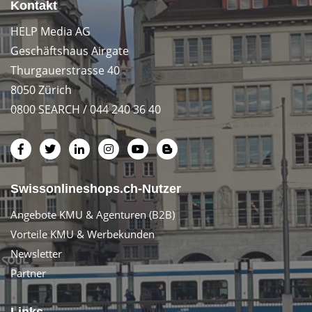
Kontakt
HELP Media AG
Geschäftshaus Airgate
Thurgauerstrasse 40
8050 Zürich
0800 SEARCH / 044 240 36 40
Swissonlineshops.ch-Nutzer
Angebote KMU & Agenturen (B2B)
Vorteile KMU & Werbekunden
Newsletter
Partner