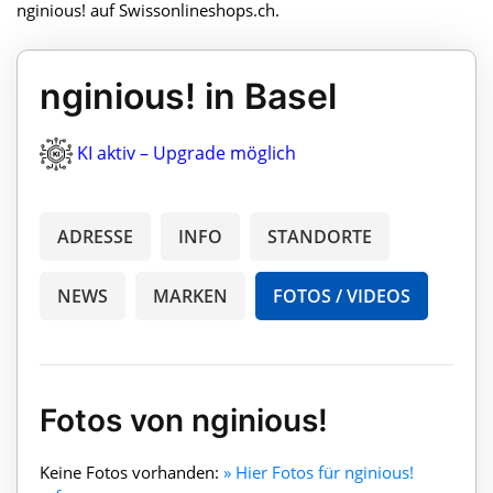
nginious! auf Swissonlineshops.ch.
nginious! in Basel
KI aktiv – Upgrade möglich
ADRESSE
INFO
STANDORTE
NEWS
MARKEN
FOTOS / VIDEOS
Fotos von nginious!
Keine Fotos vorhanden:
» Hier Fotos für nginious!