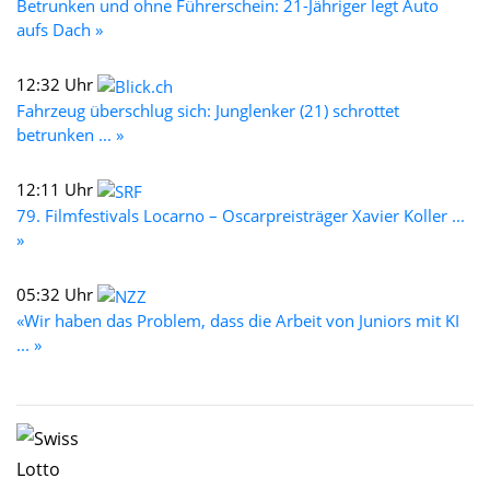
Betrunken und ohne Führerschein: 21-Jähriger legt Auto
aufs Dach »
12:32 Uhr
Fahrzeug überschlug sich: Junglenker (21) schrottet
betrunken ... »
12:11 Uhr
79. Filmfestivals Locarno – Oscarpreisträger Xavier Koller ...
»
05:32 Uhr
«Wir haben das Problem, dass die Arbeit von Juniors mit KI
... »