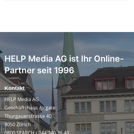
HELP Media AG ist Ihr Online-
Partner seit 1996
Kontakt
HELP Media AG
Geschäftshaus Airgate
Thurgauerstrasse 40
8050 Zürich
0800 SEARCH / 044 240 36 40