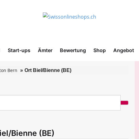
l
Start-ups
Ämter
Bewertung
Shop
Angebot
ton Bern
Ort Biel/Bienne (BE)
iel/Bienne (BE)