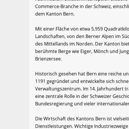
Commerce-Branche in der Schweiz, einschl
dem Kanton Bern.
Mit einer Fläche von etwa 5.959 Quadratkil
Landschaften, von den Berner Alpen im Sü
des Mittellands im Norden. Der Kanton bie
berühmte Berge wie Eiger, Mönch und Jun
Brienzersee.
Historisch gesehen hat Bern eine reiche u
1191 gegründet und entwickelte sich schne
Verwaltungszentrum. Im 14. Jahrhundert tra
eine zentrale Rolle in der Schweizer Geschi
Bundesregierung und vieler internationale
Die Wirtschaft des Kantons Bern ist vielsei
Dienstleistungen. Wichtige Industriezweig