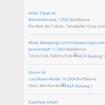
Keller Tabak AG
Bahnhofstrasse 1
2502
Biel/Bienne
Die Welt des Tabaks, Tabakkeller Shop G
Move, Bewegungs-und Entspannungscente
Juravorstadt 11
2502
Biel/Bienne
Tanzschule, Ballettschule
Vinum SA
rue Johann-Renfer 10
2504
Biel/Bienne
Wein, Weinhandel
DastHeat GmbH