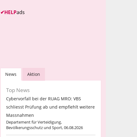
✔
HELP
ads
News
Aktion
Top News
Cybervorfall bei der RUAG MRO: VBS
schliesst Prüfung ab und empfiehlt weitere
Massnahmen
Departement für Verteidigung,
Bevölkerungsschutz und Sport, 06.08.2026