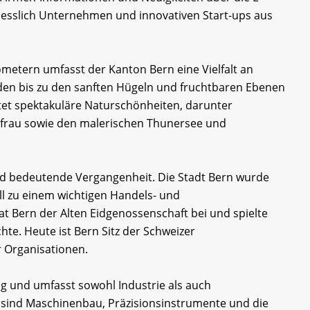
iesslich Unternehmen und innovativen Start-ups aus
ometern umfasst der Kanton Bern eine Vielfalt an
den bis zu den sanften Hügeln und fruchtbaren Ebenen
tet spektakuläre Naturschönheiten, darunter
gfrau sowie den malerischen Thunersee und
nd bedeutende Vergangenheit. Die Stadt Bern wurde
ll zu einem wichtigen Handels- und
t Bern der Alten Eidgenossenschaft bei und spielte
chte. Heute ist Bern Sitz der Schweizer
r Organisationen.
tig und umfasst sowohl Industrie als auch
e sind Maschinenbau, Präzisionsinstrumente und die