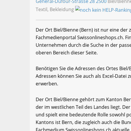
General-Dufour-Strasse 28
2500
Biel/Bienn
Textil, Bekleidung
Der Ort Biel/Bienne (Bern) ist nur eine der
Fachmedienportal Swissonlineshops.ch. Fi
Unternehmen durch die Suche in der passe
oberen Bereich dieser Seite.
Benötigen Sie die Adressen des Ortes Biel
Adressen können Sie auch als Excel-Date
erwerben.
Der Ort Biel/Bienne gehört zum Kanton Ber
der im westlichen Teil des Landes liegt. De
und spielt eine bedeutende Rolle sowohl pol
Kantons ist Bern, die zugleich auch die Bun
Fachmedium Swissonlineshops.ch aktuelle 