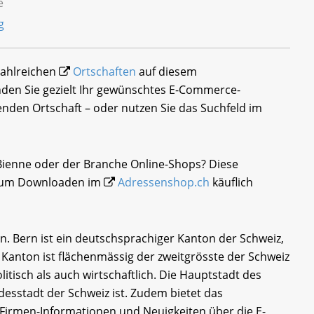
e
 zahlreichen
Ortschaften
auf diesem
nden Sie gezielt Ihr gewünschtes E-Commerce-
nden Ortschaft – oder nutzen Sie das Suchfeld im
/Bienne oder der Branche Online-Shops? Diese
i zum Downloaden im
Adressenshop.ch
käuflich
n. Bern ist ein deutschsprachiger Kanton der Schweiz,
r Kanton ist flächenmässig der zweitgrösste der Schweiz
itisch als auch wirtschaftlich. Die Hauptstadt des
desstadt der Schweiz ist. Zudem bietet das
Firmen-Informationen und Neuigkeiten über die E-