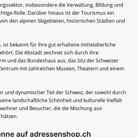
ungssektor, insbesondere die Verwaltung, Bildung und
chtige Rolle. Darüber hinaus ist der Tourismus ein
on den alpinen Skigebieten, historischen Städten und
 ist bekannt für ihre gut erhaltene mittelalterliche
hört. Die Altstadt zeichnet sich durch ihre
rm und das Bundeshaus aus, das Sitz der Schweizer
es Zentrum mit zahlreichen Museen, Theatern und einem
iger und dynamischer Teil der Schweiz, der sowohl durch
eine landschaftliche Schönheit und kulturelle Vielfalt
 Einwohner und Besucher, die die Mischung aus
hätzen.
enne auf adressenshop.ch