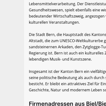
Lebensmittelverarbeitung. Der Dienstleist
Gesundheitswesen, spielt ebenfalls eine wi
bedeutender Wirtschaftszweig, angezogen v
kulturellen Veranstaltungen.
Die Stadt Bern, die Hauptstadt des Kantons,
Altstadt, die zum UNESCO-Weltkulturerbe ge
sandsteinernen Arkaden, den Zytglogge-Tu
Regierung ist. Bern ist auch ein kulturell
lebendigen Musik- und Kunstszene.
Insgesamt ist der Kanton Bern ein vielfält
seine politische Bedeutung als auch durch s
besticht. Er bleibt ein attraktives Ziel für
Geschichte, Natur und modernem Leben sc
Firmenadressen aus Biel/Bi