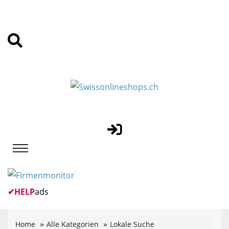
✔
HELP
ads
Home
Alle Kategorien
Lokale Suche