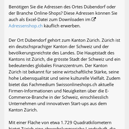
Benötigen Sie die Adressen des Ortes Dübendorf oder
der Branche Online-Shops? Diese Adressen können Sie
auch als Excel-Datei zum Downloaden im
Adressenshop.ch
käuflich erwerben.
Der Ort Dübendorf gehört zum Kanton Zürich. Zürich ist
ein deutschsprachiger Kanton der Schweiz und der
bevölkerungsreichste des Landes. Die Hauptstadt des
Kantons ist Zürich, die grösste Stadt der Schweiz und ein
bedeutendes globales Finanzzentrum. Der Kanton
Zürich ist bekannt für seine wirtschaftliche Stärke, seine
hohe Lebensqualität und seine kulturelle Vielfalt. Zudem
bietet das Fachmedium Swissonlineshops.ch aktuelle
Firmen-Informationen und Neuigkeiten über die E-
Commerce-Branche in der Schweiz, einschliesslich
Unternehmen und innovativen Start-ups aus dem
Kanton Zürich.
Mit einer Fläche von etwa 1.729 Quadratkilometern
bietet Zürich eine abwechslungsreiche Landschaft, die