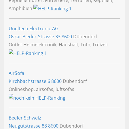
Reptielienfutter, Futtertiere, Terrarien, Reptilien,
Amphibien
Uneltech Electronic AG
Oskar Bieder-Strasse 33
8600
Dübendorf
Outlet Heimelektronik, Haushalt, Foto, Freizeit
AirSofa
Kirchbachstrasse 6
8600
Dübendorf
Onlineshop, airsofas, luftsofas
Beefer Schweiz
Neugutstrasse 88
8600
Dübendorf