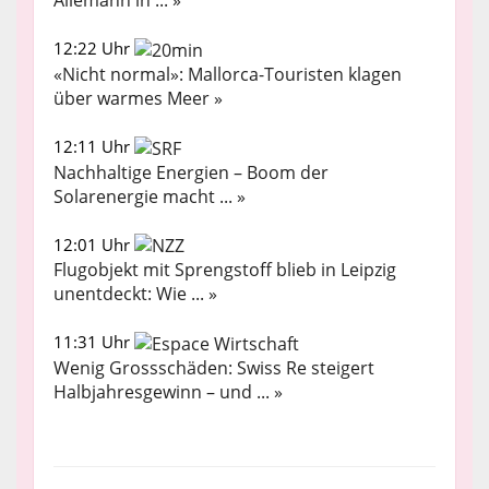
Allemann in ... »
12:22 Uhr
«Nicht normal»: Mallorca-Touristen klagen
über warmes Meer »
12:11 Uhr
Nachhaltige Energien – Boom der
Solarenergie macht ... »
12:01 Uhr
Flugobjekt mit Sprengstoff blieb in Leipzig
unentdeckt: Wie ... »
11:31 Uhr
Wenig Grossschäden: Swiss Re steigert
Halbjahresgewinn – und ... »