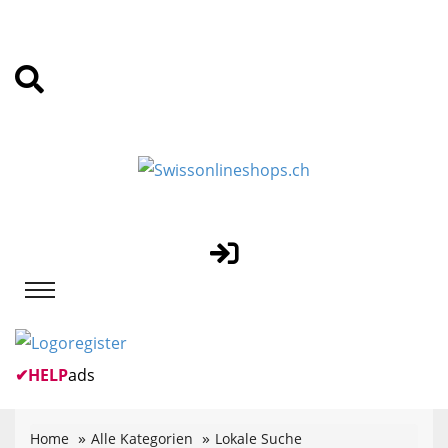
✔
HELP
ads
Home
Alle Kategorien
Lokale Suche