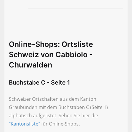
Online-Shops: Ortsliste
Schweiz von Cabbiolo -
Churwalden
Buchstabe C - Seite 1
Schweizer Ortschaften aus dem Kanton
Graubünden mit dem Buchstaben C (Seite 1)
alphatisch aufgelistet. Sehen Sie hier die
"Kantonsliste"
für Online-Shops.