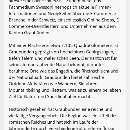
älteste Stadt der Schweiz ist. Zudem bietet das
Fachmedium Swissonlineshops.ch aktuelle Firmen-
Informationen und Neuigkeiten über die E-Commerce-
Branche in der Schweiz, einschliesslich Online-Shops, E-
Commerce-Dienstleistern und Unternehmen aus dem
Kanton Graubünden.
Mit einer Fläche von etwa 7.105 Quadratkilometern ist
Graubünden geprägt von hochalpinen Gebirgszügen,
tiefen Tälern und malerischen Seen. Der Kanton ist für
seine atemberaubende Natur bekannt, darunter
berühmte Orte wie das Engadin, die Rheinschlucht und
der Nationalpark. Graubünden bietet zahlreiche
Outdoor-Aktivitäten wie Wandern, Skifahren,
Mountainbiking und Klettern, was es zu einem beliebten
Ziel für Natur- und Sportliebhaber macht.
Historisch gesehen hat Graubünden eine reiche und
vielfältige Vergangenheit. Die Region war einst Teil des
römischen Reiches und hat sich im Laufe der
Jahrhunderte durch verschiedene kulturelle Einflüsse