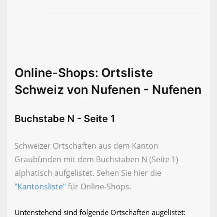
Online-Shops: Ortsliste
Schweiz von Nufenen - Nufenen
Buchstabe N - Seite 1
Schweizer Ortschaften aus dem Kanton
Graubünden mit dem Buchstaben N (Seite 1)
alphatisch aufgelistet. Sehen Sie hier die
"Kantonsliste"
für Online-Shops.
Untenstehend sind folgende Ortschaften augelistet: