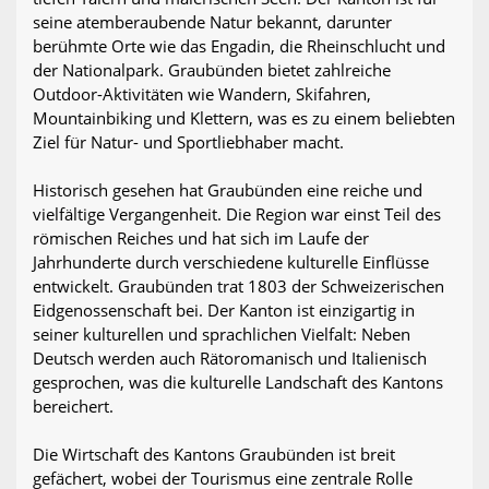
seine atemberaubende Natur bekannt, darunter
berühmte Orte wie das Engadin, die Rheinschlucht und
der Nationalpark. Graubünden bietet zahlreiche
Outdoor-Aktivitäten wie Wandern, Skifahren,
Mountainbiking und Klettern, was es zu einem beliebten
Ziel für Natur- und Sportliebhaber macht.
Historisch gesehen hat Graubünden eine reiche und
vielfältige Vergangenheit. Die Region war einst Teil des
römischen Reiches und hat sich im Laufe der
Jahrhunderte durch verschiedene kulturelle Einflüsse
entwickelt. Graubünden trat 1803 der Schweizerischen
Eidgenossenschaft bei. Der Kanton ist einzigartig in
seiner kulturellen und sprachlichen Vielfalt: Neben
Deutsch werden auch Rätoromanisch und Italienisch
gesprochen, was die kulturelle Landschaft des Kantons
bereichert.
Die Wirtschaft des Kantons Graubünden ist breit
gefächert, wobei der Tourismus eine zentrale Rolle