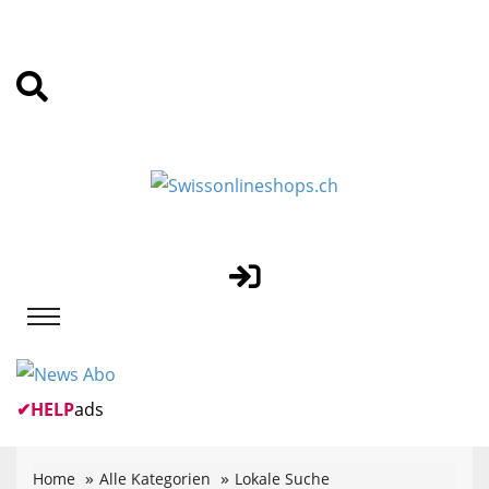
✔
HELP
ads
Home
Alle Kategorien
Lokale Suche