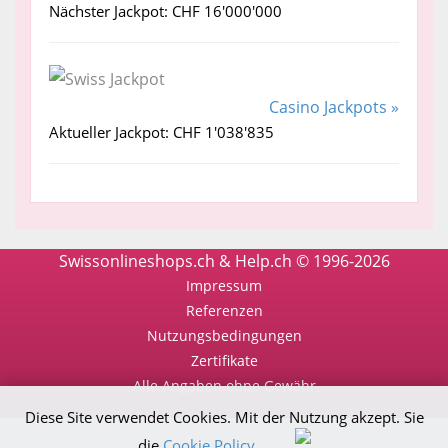
Nächster Jackpot: CHF 16'000'000
Casino Jackpots »
Aktueller Jackpot: CHF 1'038'835
Swissonlineshops.ch & Help.ch © 1996-2026
Impressum
Referenzen
Nutzungsbedingungen
Zertifikate
Alle Angaben ohne Gewähr
Diese Site verwendet Cookies. Mit der Nutzung akzept. Sie
die
Cookie Policy
.