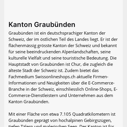
Kanton Graubünden
Graubünden ist ein deutschsprachiger Kanton der
Schweiz, der im östlichen Teil des Landes liegt. Er ist der
flächenmässig grösste Kanton der Schweiz und bekannt
für seine beeindruckenden Alpenlandschaften, seine
kulturelle Vielfalt und seine touristische Bedeutung. Die
Hauptstadt von Graubünden ist Chur, die zugleich die
älteste Stadt der Schweiz ist. Zudem bietet das
Fachmedium Swissonlineshops.ch aktuelle Firmen-
Informationen und Neuigkeiten über die E-Commerce-
Branche in der Schweiz, einschliesslich Online-Shops, E-
Commerce-Dienstleistern und Unternehmen aus dem
Kanton Graubünden.
Mit einer Fläche von etwa 7.105 Quadratkilometern ist
Graubünden geprägt von hochalpinen Gebirgszügen,
tiefen Tälern und malerischen Seen. Der Kanton ist für