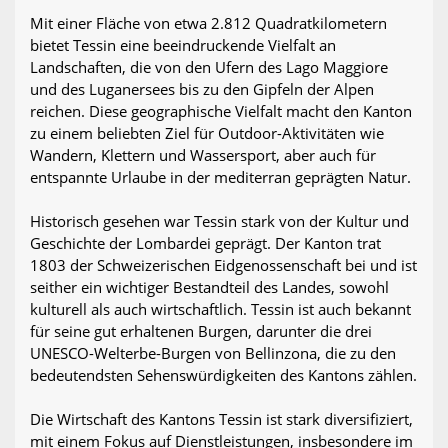
Mit einer Fläche von etwa 2.812 Quadratkilometern
bietet Tessin eine beeindruckende Vielfalt an
Landschaften, die von den Ufern des Lago Maggiore
und des Luganersees bis zu den Gipfeln der Alpen
reichen. Diese geographische Vielfalt macht den Kanton
zu einem beliebten Ziel für Outdoor-Aktivitäten wie
Wandern, Klettern und Wassersport, aber auch für
entspannte Urlaube in der mediterran geprägten Natur.
Historisch gesehen war Tessin stark von der Kultur und
Geschichte der Lombardei geprägt. Der Kanton trat
1803 der Schweizerischen Eidgenossenschaft bei und ist
seither ein wichtiger Bestandteil des Landes, sowohl
kulturell als auch wirtschaftlich. Tessin ist auch bekannt
für seine gut erhaltenen Burgen, darunter die drei
UNESCO-Welterbe-Burgen von Bellinzona, die zu den
bedeutendsten Sehenswürdigkeiten des Kantons zählen.
Die Wirtschaft des Kantons Tessin ist stark diversifiziert,
mit einem Fokus auf Dienstleistungen, insbesondere im