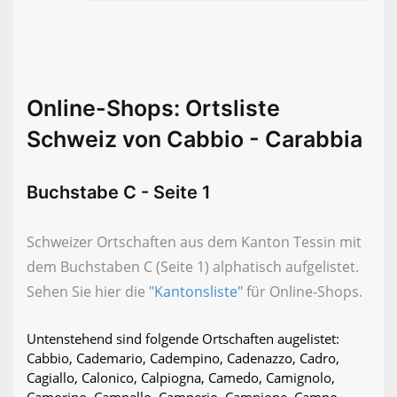
Online-Shops: Ortsliste
Schweiz von Cabbio - Carabbia
Buchstabe C - Seite 1
Schweizer Ortschaften aus dem Kanton Tessin mit
dem Buchstaben C (Seite 1) alphatisch aufgelistet.
Sehen Sie hier die
"Kantonsliste"
für Online-Shops.
Untenstehend sind folgende Ortschaften augelistet:
Cabbio, Cademario, Cadempino, Cadenazzo, Cadro,
Cagiallo, Calonico, Calpiogna, Camedo, Camignolo,