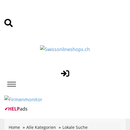
✔
HELP
ads
Home
Alle Kategorien
Lokale Suche