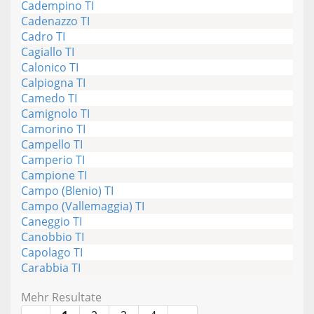
Cadempino TI
Cadenazzo TI
Cadro TI
Cagiallo TI
Calonico TI
Calpiogna TI
Camedo TI
Camignolo TI
Camorino TI
Campello TI
Camperio TI
Campione TI
Campo (Blenio) TI
Campo (Vallemaggia) TI
Caneggio TI
Canobbio TI
Capolago TI
Carabbia TI
Mehr Resultate