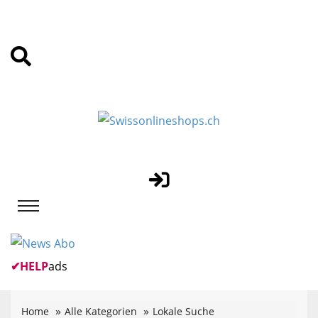
✔
HELP
ads
Home
Alle Kategorien
Lokale Suche