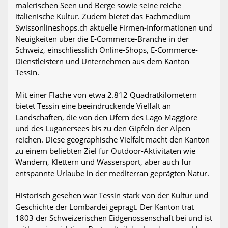
malerischen Seen und Berge sowie seine reiche
italienische Kultur. Zudem bietet das Fachmedium
Swissonlineshops.ch aktuelle Firmen-Informationen und
Neuigkeiten über die E-Commerce-Branche in der
Schweiz, einschliesslich Online-Shops, E-Commerce-
Dienstleistern und Unternehmen aus dem Kanton
Tessin.
Mit einer Fläche von etwa 2.812 Quadratkilometern
bietet Tessin eine beeindruckende Vielfalt an
Landschaften, die von den Ufern des Lago Maggiore
und des Luganersees bis zu den Gipfeln der Alpen
reichen. Diese geographische Vielfalt macht den Kanton
zu einem beliebten Ziel für Outdoor-Aktivitäten wie
Wandern, Klettern und Wassersport, aber auch für
entspannte Urlaube in der mediterran geprägten Natur.
Historisch gesehen war Tessin stark von der Kultur und
Geschichte der Lombardei geprägt. Der Kanton trat
1803 der Schweizerischen Eidgenossenschaft bei und ist