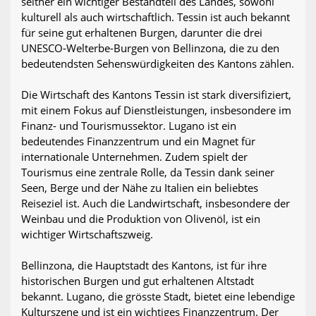
seither ein wichtiger Bestandteil des Landes, sowohl
kulturell als auch wirtschaftlich. Tessin ist auch bekannt
für seine gut erhaltenen Burgen, darunter die drei
UNESCO-Welterbe-Burgen von Bellinzona, die zu den
bedeutendsten Sehenswürdigkeiten des Kantons zählen.
Die Wirtschaft des Kantons Tessin ist stark diversifiziert,
mit einem Fokus auf Dienstleistungen, insbesondere im
Finanz- und Tourismussektor. Lugano ist ein
bedeutendes Finanzzentrum und ein Magnet für
internationale Unternehmen. Zudem spielt der
Tourismus eine zentrale Rolle, da Tessin dank seiner
Seen, Berge und der Nähe zu Italien ein beliebtes
Reiseziel ist. Auch die Landwirtschaft, insbesondere der
Weinbau und die Produktion von Olivenöl, ist ein
wichtiger Wirtschaftszweig.
Bellinzona, die Hauptstadt des Kantons, ist für ihre
historischen Burgen und gut erhaltenen Altstadt
bekannt. Lugano, die grösste Stadt, bietet eine lebendige
Kulturszene und ist ein wichtiges Finanzzentrum. Der