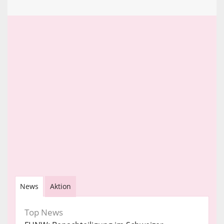
News
Aktion
Top News