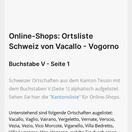
Online-Shops: Ortsliste
Schweiz von Vacallo - Vogorno
Buchstabe V - Seite 1
Schweizer Ortschaften aus dem Kanton Tessin mit
dem Buchstaben V (Seite 1) alphatisch aufgelistet.
Sehen Sie hier die
"Kantonsliste"
für Online-Shops.
Untenstehend sind folgende Ortschaften augelistet:
Vacallo, Vaglio, Vairano, Vergeletto, Vernate, Verscio,
Vezia, Vezio, Vico Morcote, Viganello, Villa Bedretto,