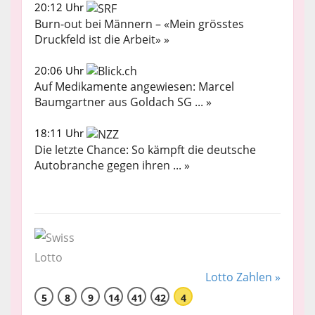
20:12 Uhr
Burn-out bei Männern – «Mein grösstes
Druckfeld ist die Arbeit» »
20:06 Uhr
Auf Medikamente angewiesen: Marcel
Baumgartner aus Goldach SG ... »
18:11 Uhr
Die letzte Chance: So kämpft die deutsche
Autobranche gegen ihren ... »
Lotto Zahlen »
5
8
9
14
41
42
4