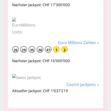
Nächster Jackpot: CHF 17'300'000
Euro Millions Zahlen »
26
29
35
38
47
1
2
Nächster Jackpot: CHF 16'000'000
Casino Jackpots »
Aktueller Jackpot: CHF 1'037'219