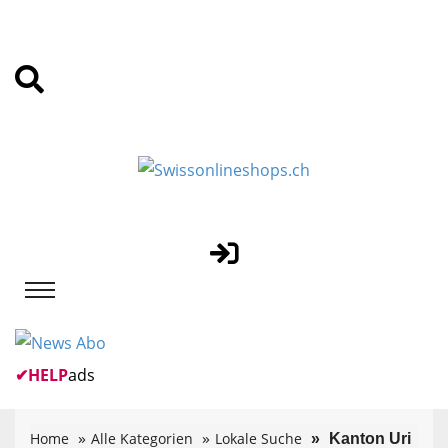
✔
HELP
ads
Home
Alle Kategorien
Lokale Suche
Kanton Uri