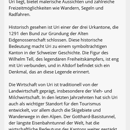
Uri liegt, bietet malerische Aussichten und zahlreiche
Freizeitmöglichkeiten wie Wandern, Segeln und
Radfahren.
Historisch gesehen ist Uri einer der drei Urkantone, die
1291 den Bund zur Gründung der Alten
Eidgenossenschaft schlossen. Diese historische
Bedeutung macht Uri zu einem symbolträchtigen
Kanton in der Schweizer Geschichte. Die Figur des
Wilhelm Tell, des legendären Freiheitskämpfers, ist eng
mit Uri verbunden, und in Altdorf befindet sich ein
Denkmal, das an diese Legende erinnert.
Die Wirtschaft von Uri ist traditionell von der
Landwirtschaft geprägt, insbesondere der Vieh- und
Milchwirtschaft. In den letzten Jahrzehnten hat sich Uri
auch als wichtiger Standort für den Tourismus
entwickelt, vor allem durch die Skigebiete und
Wanderwege in den Alpen. Der Gotthard-Basistunnel,
der längste Eisenbahntunnel der Welt, hat die
wirtschaftliche Bedeutung des Kantons weiter gestärkt