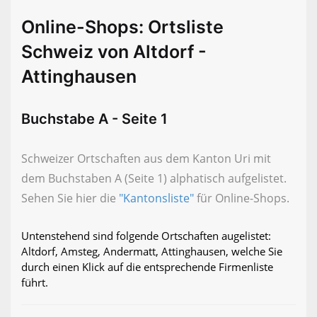
Online-Shops: Ortsliste
Schweiz von Altdorf -
Attinghausen
Buchstabe A - Seite 1
Schweizer Ortschaften aus dem Kanton Uri mit
dem Buchstaben A (Seite 1) alphatisch aufgelistet.
Sehen Sie hier die
"Kantonsliste"
für Online-Shops.
Untenstehend sind folgende Ortschaften augelistet:
Altdorf, Amsteg, Andermatt, Attinghausen, welche Sie
durch einen Klick auf die entsprechende Firmenliste
führt.