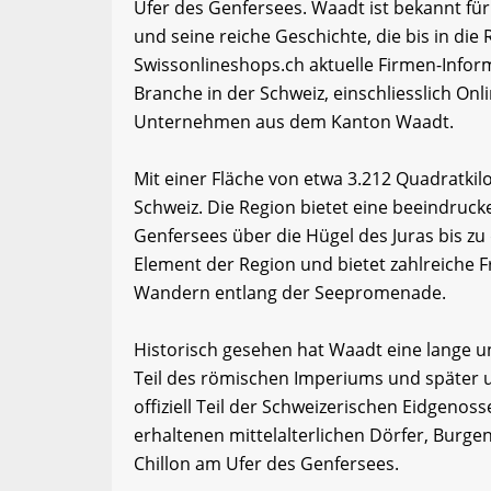
Ufer des Genfersees. Waadt ist bekannt f
und seine reiche Geschichte, die bis in di
Swissonlineshops.ch aktuelle Firmen-Info
Branche in der Schweiz, einschliesslich O
Unternehmen aus dem Kanton Waadt.
Mit einer Fläche von etwa 3.212 Quadratki
Schweiz. Die Region bietet eine beeindruck
Genfersees über die Hügel des Juras bis zu
Element der Region und bietet zahlreiche 
Wandern entlang der Seepromenade.
Historisch gesehen hat Waadt eine lange u
Teil des römischen Imperiums und später u
offiziell Teil der Schweizerischen Eidgenos
erhaltenen mittelalterlichen Dörfer, Burg
Chillon am Ufer des Genfersees.