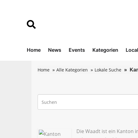
Home
News
Events
Kategorien
Loca
Home
Alle Kategorien
Lokale Suche
Kan
Die Waadt ist ein Kanton 