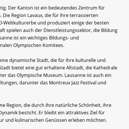
ältig. Der Kanton ist ein bedeutendes Zentrum für
Die Region Lavaux, die für ihre terrassierten
-Weltkulturerbe und produziert einige der besten
t spielen auch der Dienstleistungssektor, die Bildung
sanne ist ein wichtiges Bildungs- und
onalen Olympischen Komitees.
ine dynamische Stadt, die für ihre kulturelle und
tadt bietet eine gut erhaltene Altstadt, die Kathedrale
ter das Olympische Museum. Lausanne ist auch ein
altungen, darunter das Montreux Jazz Festival und
 Region, die durch ihre natürliche Schönheit, ihre
ynamik besticht. Er bleibt ein attraktives Ziel für
tur und kulinarischen Genüssen erleben möchten.