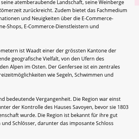
ür seine atemberaubende Landschaft, seine Weinberge
e Römerzeit zurückreicht. Zudem bietet das Fachmedium
rmationen und Neuigkeiten über die E-Commerce-
nline-Shops, E-Commerce-Dienstleistern und
lometern ist Waadt einer der grössten Kantone der
ende geografische Vielfalt, von den Ufern des
 den Alpen im Osten. Der Genfersee ist ein zentrales
Freizeitmöglichkeiten wie Segeln, Schwimmen und
nd bedeutende Vergangenheit. Die Region war einst
nter der Kontrolle des Hauses Savoyen, bevor sie 1803
senschaft wurde. Die Region ist bekannt für ihre gut
en und Schlösser, darunter das imposante Schloss