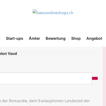
l
Start-ups
Ämter
Bewertung
Shop
Angebot
ton Vaud
in der Romandie, dem frankophonen Landesteil der