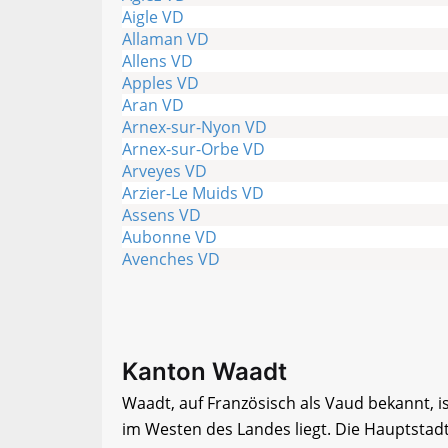
Aigle VD
Allaman VD
Allens VD
Apples VD
Aran VD
Arnex-sur-Nyon VD
Arnex-sur-Orbe VD
Arveyes VD
Arzier-Le Muids VD
Assens VD
Aubonne VD
Avenches VD
Kanton Waadt
Waadt, auf Französisch als Vaud bekannt, i
im Westen des Landes liegt. Die Hauptstad