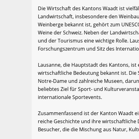
Die Wirtschaft des Kantons Waadt ist vielf
Landwirtschaft, insbesondere den Weinbau. 
Weinberge bekannt ist, gehört zum UNESCO
Weine der Schweiz. Neben der Landwirtschaf
und der Tourismus eine wichtige Rolle. Lau
Forschungszentrum und Sitz des Internati
Lausanne, die Hauptstadt des Kantons, ist e
wirtschaftliche Bedeutung bekannt ist. Die S
Notre-Dame und zahlreiche Museen, darun
beliebtes Ziel für Sport- und Kulturveranst
internationale Sportevents.
Zusammenfassend ist der Kanton Waadt eine
reiche Geschichte und ihre wirtschaftliche D
Besucher, die die Mischung aus Natur, Kul