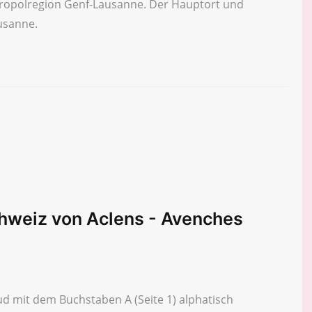
tropolregion Genf-Lausanne. Der Hauptort und
ausanne.
chweiz von Aclens - Avenches
d mit dem Buchstaben A (Seite 1) alphatisch