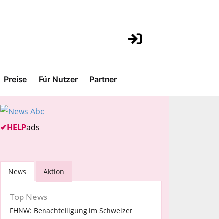
Preise
Für Nutzer
Partner
✔
HELP
ads
News
Aktion
Top News
FHNW: Benachteiligung im Schweizer