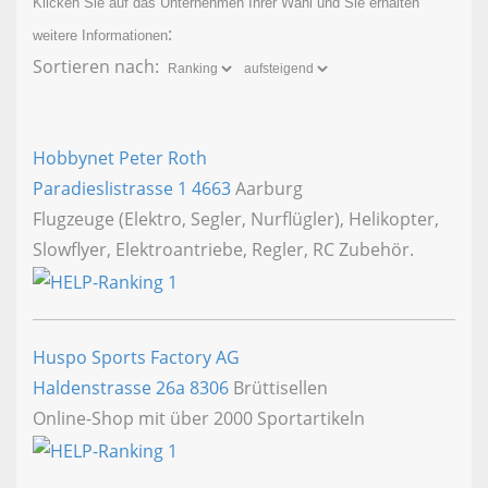
Klicken Sie auf das Unternehmen Ihrer Wahl und Sie erhalten
:
weitere Informationen
Sortieren nach:
Hobbynet Peter Roth
Paradieslistrasse 1
4663
Aarburg
Flugzeuge (Elektro, Segler, Nurflügler), Helikopter,
Slowflyer, Elektroantriebe, Regler, RC Zubehör.
Huspo Sports Factory AG
Haldenstrasse 26a
8306
Brüttisellen
Online-Shop mit über 2000 Sportartikeln