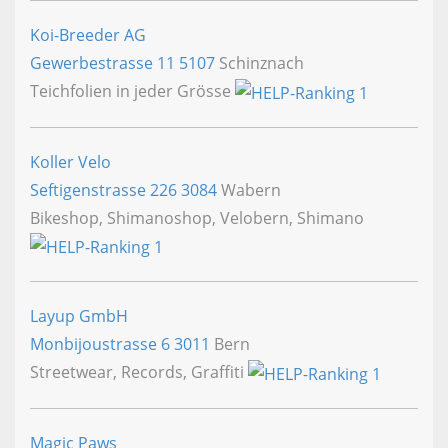
Koi-Breeder AG
Gewerbestrasse 11
5107
Schinznach
Teichfolien in jeder Grösse
Koller Velo
Seftigenstrasse 226
3084
Wabern
Bikeshop, Shimanoshop, Velobern, Shimano
Layup GmbH
Monbijoustrasse 6
3011
Bern
Streetwear, Records, Graffiti
Magic Paws