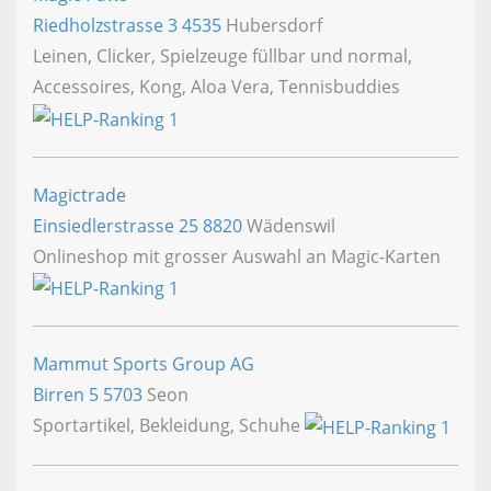
Riedholzstrasse 3
4535
Hubersdorf
Leinen, Clicker, Spielzeuge füllbar und normal,
Accessoires, Kong, Aloa Vera, Tennisbuddies
Magictrade
Einsiedlerstrasse 25
8820
Wädenswil
Onlineshop mit grosser Auswahl an Magic-Karten
Mammut Sports Group AG
Birren 5
5703
Seon
Sportartikel, Bekleidung, Schuhe