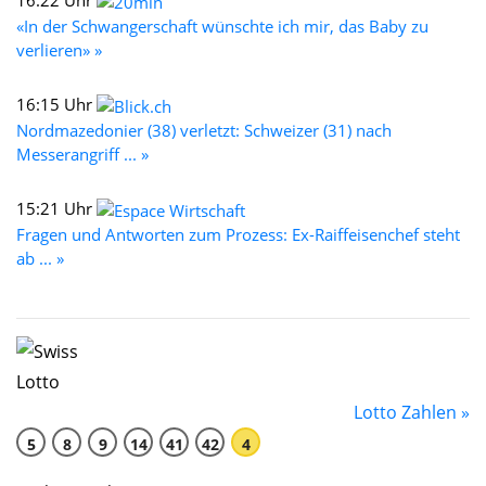
16:22 Uhr
«In der Schwangerschaft wünschte ich mir, das Baby zu
verlieren» »
16:15 Uhr
Nordmazedonier (38) verletzt: Schweizer (31) nach
Messerangriff ... »
15:21 Uhr
Fragen und Antworten zum Prozess: Ex-Raiffeisenchef steht
ab ... »
Lotto Zahlen »
5
8
9
14
41
42
4