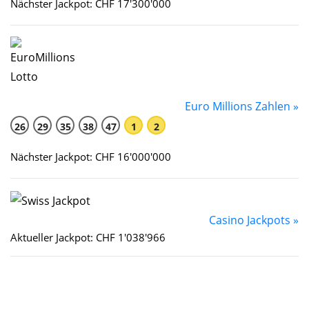
Nächster Jackpot: CHF 17'300'000
Euro Millions Zahlen »
26
29
35
38
47
1
2
Nächster Jackpot: CHF 16'000'000
Casino Jackpots »
Aktueller Jackpot: CHF 1'038'966