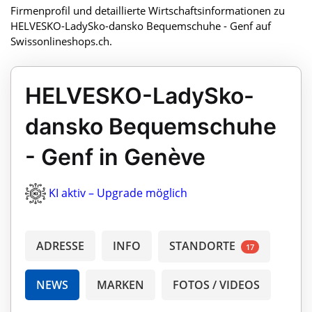
Firmenprofil und detaillierte Wirtschaftsinformationen zu
HELVESKO-LadySko-dansko Bequemschuhe - Genf auf
Swissonlineshops.ch.
HELVESKO-LadySko-
dansko Bequemschuhe
- Genf in Genève
KI aktiv – Upgrade möglich
ADRESSE
INFO
STANDORTE
17
NEWS
MARKEN
FOTOS / VIDEOS