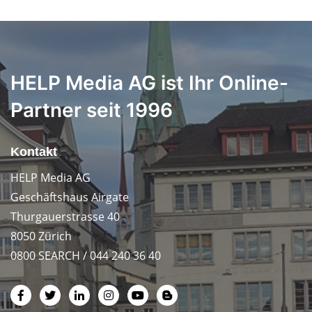
HELP Media AG ist Ihr Online-
Partner seit 1996
Kontakt
HELP Media AG
Geschäftshaus Airgate
Thurgauerstrasse 40
8050 Zürich
0800 SEARCH / 044 240 36 40